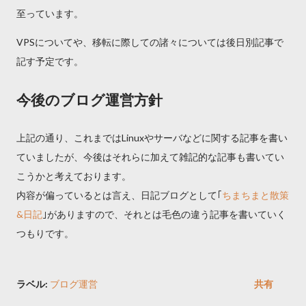
至っています。
VPSについてや、移転に際しての諸々については後日別記事で
記す予定です。
今後のブログ運営方針
上記の通り、これまではLinuxやサーバなどに関する記事を書い
ていましたが、今後はそれらに加えて雑記的な記事も書いてい
こうかと考えております。
内容が偏っているとは言え、日記ブログとして｢
ちまちまと散策
&日記
｣がありますので、それとは毛色の違う記事を書いていく
つもりです。
ラベル:
ブログ運営
共有