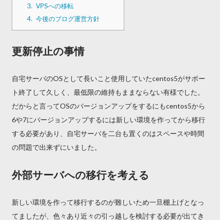
3.
VPSへの移転
4.
今後のブログ運営方針
更新停止の事情
自宅サーバのOSとして長いこと使用していたcentos5がサポー
ト終了して久しく、最低限の維持もままならない有様でした。
だからと言ってOSのバージョンアップをするにもcentos5から
6や7にバージョンアップするには新しい環境を作ってから移行
する必要があり、自宅サーバを二台も置くのはスペースや時間
の問題で出来ずにいました。
外部サーバへの移行を考える
新しい環境を作って移行するのが難しいため一旦棚上げとなっ
てましたが、色々あり近々の引っ越しを検討する必要が出てき