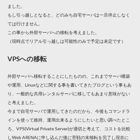
ました。
もし引っ越しとなると、どのみち自宅サーバは一旦停止しなく
ては行けません。
この事から外部サーバへの移転を考えました。
（現時点でリアル引っ越しは可能性のみで予定は未定です）
VPSへの移転
外部サーバへ移転することにしたものの、これまでサーバ構築
や運用、Linuxなどに関する事を書いてきたブログという事もあ
り、一般的な共用レンタルサーバに移してもあまり意味がない
と考えました。
今まで自宅サーバで運用してきたのだから、今後もコマンドラ
インを使って維持、運用出来るようにしたいと思い調べたとこ
ろ、VPS(Virtual Private Server)が適切と考えて、コストを比較
しWeb ARENAに申し込んだ後に苦戦の末移転を完了し現在に