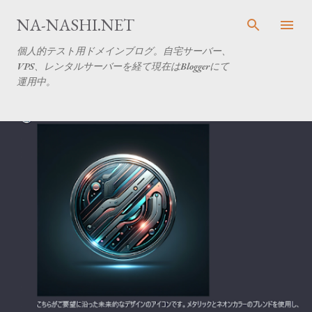
スキップしてメイン コンテンツに移動
NA-NASHI.NET
個人的テスト用ドメインブログ。自宅サーバー、
VPS、レンタルサーバーを経て現在はBloggerにて
運用中。