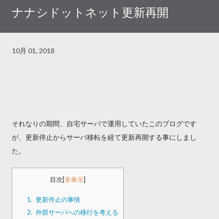
ナナシドットネット更新再開
10月 01, 2018
それなりの期間、自宅サーバで運用していたこのブログです
が、更新停止からサーバ移転を経て更新再開する事にしまし
た。
目次
[
非表示
]
1.
更新停止の事情
2.
外部サーバへの移行を考える