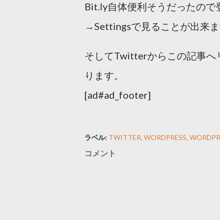
Bit.ly自体便利そうだった
→Settingsで見ることが出来
そしてTwitterからこの記
ります。
[ad#ad_footer]
ラベル:
TWITTER
WORDPRESS
WORDPR
コメント