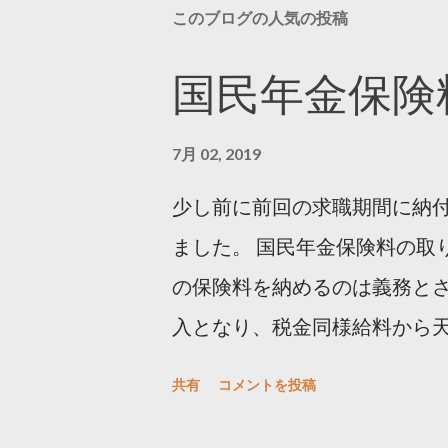
このブログの人気の投稿
国民年金保険
7月 02, 2019
少し前に前回の求職期間に納
ました。 国民年金保険料の取
の保険料を納めるのは義務とさ
入となり、税金同様給料から
態となると、国民年金に強制加
共有
コメントを投稿
の納付は義務なので拒否権は
「納付が困難なら免除の申請を