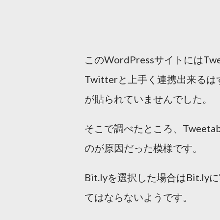
このWordPressサイトには
Twitterと上手く連携出来
が貼られていませんでした。
そこで調べたところ、Tweetab
のが原因だった模様です。
Bit.lyを選択した場合はBit.
てはならないようです。