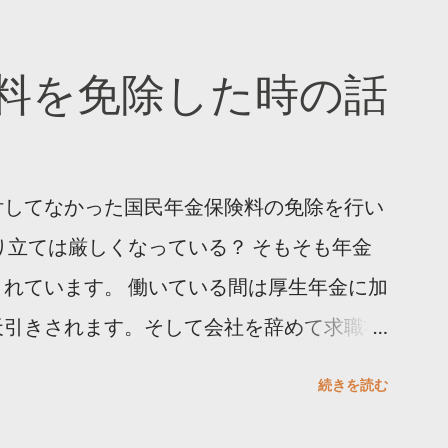
料を免除した時の話
付してなかった国民年金保険料の免除を行い
り立ては厳しくなっている？ そもそも年金
れています。 働いている間は厚生年金に加
天引きされます。そして会社を辞めて求職状
入となります。 先にも書いた通り、保険料
続きを読む
無く、収入が無かろうが関係ありません。
して下さい」と言う訳です。 しかし「以前