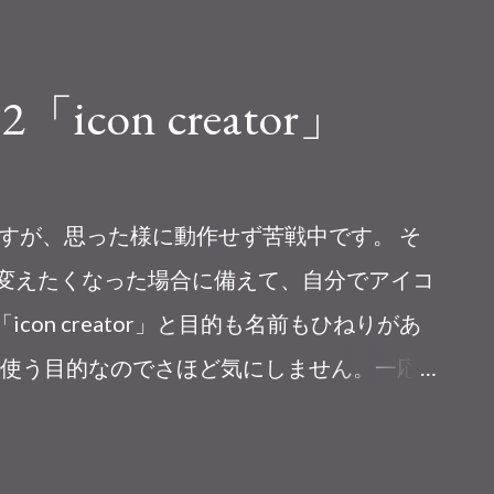
icon creator」
ますが、思った様に動作せず苦戦中です。 そ
ンを変えたくなった場合に備えて、自分でアイコ
icon creator」と目的も名前もひねりがあ
使う目的なのでさほど気にしません。一応
力したテーマに沿ったアイコンを作ってくれ
放置してしまっているYoutubeチャンネル