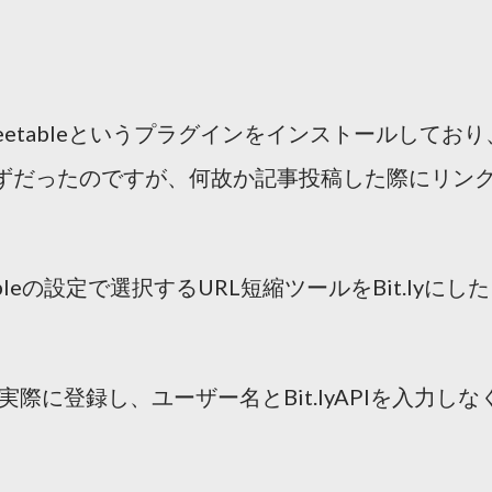
Tweetableというプラグインをインストールしており
るはずだったのですが、何故か記事投稿した際にリン
leの設定で選択するURL短縮ツールをBit.lyにした
lyに実際に登録し、ユーザー名とBit.lyAPIを入力しな