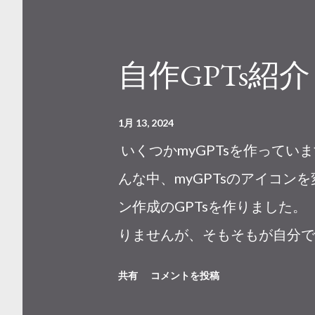
自作GPTs紹介 2「
1月 13, 2024
いくつかmyGPTsを作ってい
んな中、myGPTsのアイコ
ン作成のGPTsを作りました。 「
りませんが、そもそもが自分で
は公開しますが。 この様に入
共有
コメントを投稿
ます。 そしてせっかくなので、