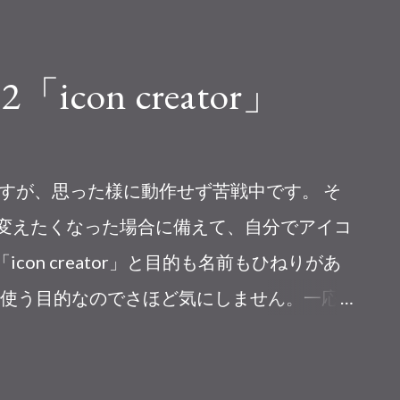
icon creator」
ますが、思った様に動作せず苦戦中です。 そ
ンを変えたくなった場合に備えて、自分でアイコ
icon creator」と目的も名前もひねりがあ
使う目的なのでさほど気にしません。一応
力したテーマに沿ったアイコンを作ってくれ
放置してしまっているYoutubeチャンネル