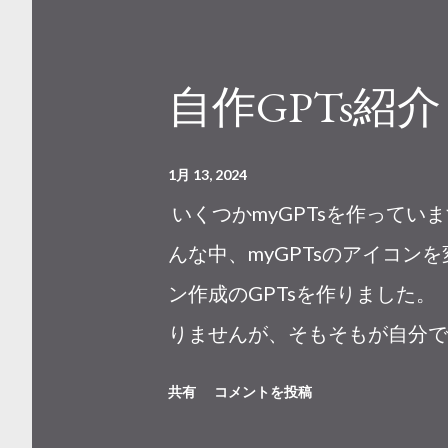
自作GPTs紹介 2「
1月 13, 2024
いくつかmyGPTsを作ってい
んな中、myGPTsのアイコ
ン作成のGPTsを作りました。 「
りませんが、そもそもが自分で
は公開しますが。 この様に入
共有
コメントを投稿
ます。 そしてせっかくなので、